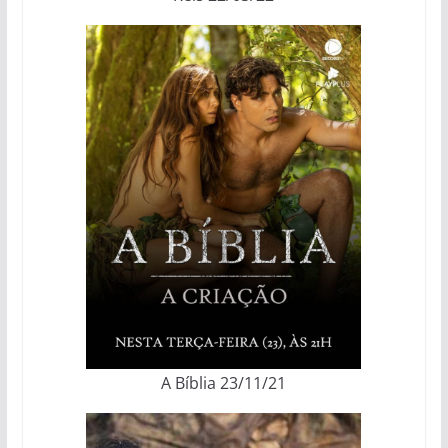
A Bíblia 23/11/21