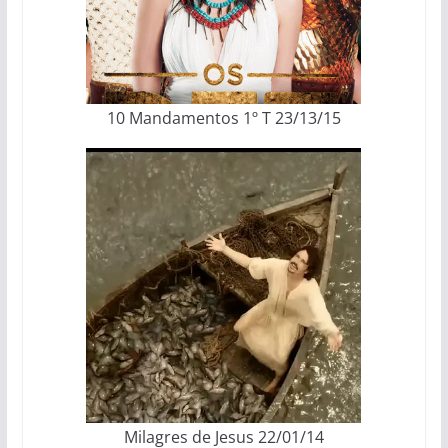
10 Mandamentos 1º T 23/13/15
Milagres de Jesus 22/01/14