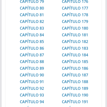
CAPÍTULO 79
CAPÍTULO 176
CAPÍTULO 80
CAPÍTULO 177
CAPÍTULO 81
CAPÍTULO 178
CAPÍTULO 82
CAPÍTULO 179
CAPÍTULO 83
CAPÍTULO 180
CAPÍTULO 84
CAPÍTULO 181
CAPÍTULO 85
CAPÍTULO 182
CAPÍTULO 86
CAPÍTULO 183
CAPÍTULO 87
CAPÍTULO 184
CAPÍTULO 88
CAPÍTULO 185
CAPÍTULO 89
CAPÍTULO 186
CAPÍTULO 90
CAPÍTULO 187
CAPÍTULO 91
CAPÍTULO 188
CAPÍTULO 92
CAPÍTULO 189
CAPÍTULO 93
CAPÍTULO 190
CAPÍTULO 94
CAPÍTULO 191