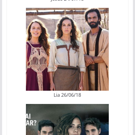
Lia 26/06/18