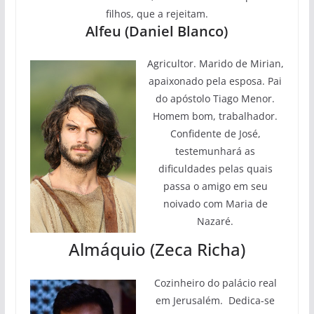
filhos, que a rejeitam.
Alfeu (Daniel Blanco)
Agricultor. Marido de Mirian,
apaixonado pela esposa. Pai
do apóstolo Tiago Menor.
Homem bom, trabalhador.
Confidente de José,
testemunhará as
dificuldades pelas quais
passa o amigo em seu
noivado com Maria de
Nazaré.
Almáquio (Zeca Richa)
Cozinheiro do palácio real
em Jerusalém. Dedica-se