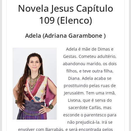
Novela Jesus Capítulo
109 (Elenco)
Adela (Adriana Garambone )
Adela é mãe de Dimas e
Gestas. Cometeu adultério,
abandonou marido, os dois
filhos, e teve outra filha,
Diana. Adela acaba se
prostituindo pelas ruas de
Jerusalém. Tem uma irmã,
Livona, que é serva do
sacerdote Caifás, mas
esconde o parentesco para
não prejudicá-la. Irá se
envolver com Barrabás, e será encontrada pelos