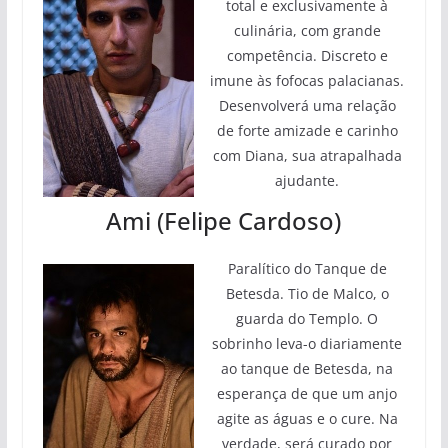
total e exclusivamente à
culinária, com grande
competência. Discreto e
imune às fofocas palacianas.
Desenvolverá uma relação
de forte amizade e carinho
com Diana, sua atrapalhada
ajudante.
Ami (Felipe Cardoso)
Paralítico do Tanque de
Betesda. Tio de Malco, o
guarda do Templo. O
sobrinho leva-o diariamente
ao tanque de Betesda, na
esperança de que um anjo
agite as águas e o cure. Na
verdade, será curado por