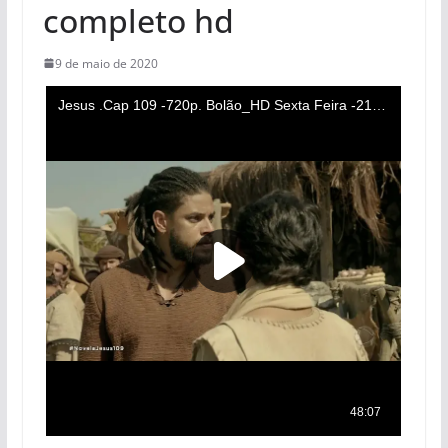
completo hd
9 de maio de 2020