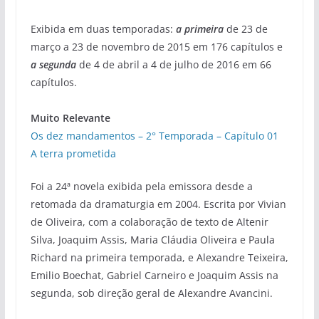
Exibida em duas temporadas:
a primeira
de 23 de
março a 23 de novembro de 2015 em 176 capítulos e
a segunda
de 4 de abril a 4 de julho de 2016 em 66
capítulos.
Muito Relevante
Os dez mandamentos – 2° Temporada – Capítulo 01
A terra prometida
Foi a 24ª novela exibida pela emissora desde a
retomada da dramaturgia em 2004. Escrita por Vivian
de Oliveira, com a colaboração de texto de Altenir
Silva, Joaquim Assis, Maria Cláudia Oliveira e Paula
Richard na primeira temporada, e Alexandre Teixeira,
Emilio Boechat, Gabriel Carneiro e Joaquim Assis na
segunda, sob direção geral de Alexandre Avancini.