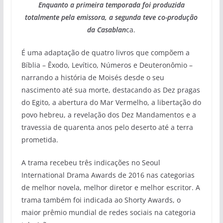
Enquanto a primeira temporada foi produzida
totalmente pela emissora, a segunda teve co-produção
da Casablan
ca.
É uma adaptação de quatro livros que compõem a
Bíblia – Êxodo, Levítico, Números e Deuteronômio –
narrando a história de Moisés desde o seu
nascimento até sua morte, destacando as Dez pragas
do Egito, a abertura do Mar Vermelho, a libertação do
povo hebreu, a revelação dos Dez Mandamentos e a
travessia de quarenta anos pelo deserto até a terra
prometida.
A trama recebeu três indicações no Seoul
International Drama Awards de 2016 nas categorias
de melhor novela, melhor diretor e melhor escritor. A
trama também foi indicada ao Shorty Awards, o
maior prêmio mundial de redes sociais na categoria