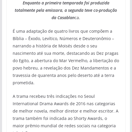
Enquanto a primeira temporada foi produzida
totalmente pela emissora, a segunda teve co-produção
da Casablan
ca.
É uma adaptação de quatro livros que compõem a
Bíblia – Êxodo, Levítico, Números e Deuteronômio –
narrando a história de Moisés desde o seu
nascimento até sua morte, destacando as Dez pragas
do Egito, a abertura do Mar Vermelho, a libertação do
povo hebreu, a revelação dos Dez Mandamentos e a
travessia de quarenta anos pelo deserto até a terra
prometida.
A trama recebeu três indicações no Seoul
International Drama Awards de 2016 nas categorias
de melhor novela, melhor diretor e melhor escritor. A
trama também foi indicada ao Shorty Awards, o
maior prêmio mundial de redes sociais na categoria