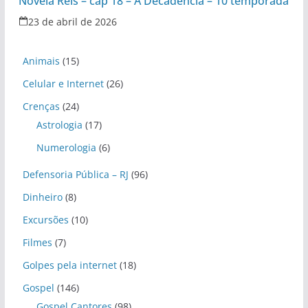
Novela Reis – cap 18 – A Decadência – 10 temporada
23 de abril de 2026
Animais
(15)
Celular e Internet
(26)
Crenças
(24)
Astrologia
(17)
Numerologia
(6)
Defensoria Pública – RJ
(96)
Dinheiro
(8)
Excursões
(10)
Filmes
(7)
Golpes pela internet
(18)
Gospel
(146)
Gospel Cantores
(98)